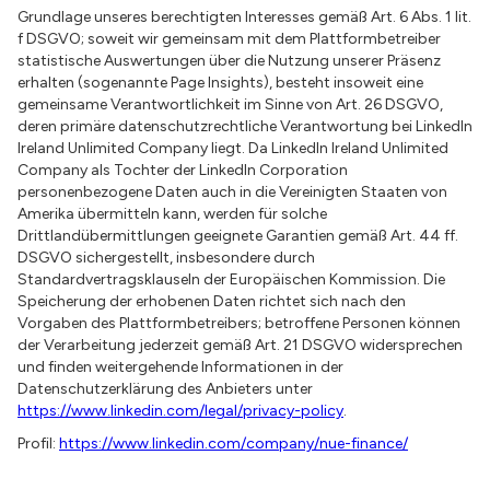
Grundlage unseres berechtigten Interesses gemäß Art. 6 Abs. 1 lit.
f DSGVO; soweit wir gemeinsam mit dem Plattformbetreiber
statistische Auswertungen über die Nutzung unserer Präsenz
erhalten (sogenannte Page Insights), besteht insoweit eine
gemeinsame Verantwortlichkeit im Sinne von Art. 26 DSGVO,
deren primäre datenschutzrechtliche Verantwortung bei LinkedIn
Ireland Unlimited Company liegt. Da LinkedIn Ireland Unlimited
Company als Tochter der LinkedIn Corporation
personenbezogene Daten auch in die Vereinigten Staaten von
Amerika übermitteln kann, werden für solche
Drittlandübermittlungen geeignete Garantien gemäß Art. 44 ff.
DSGVO sichergestellt, insbesondere durch
Standardvertragsklauseln der Europäischen Kommission. Die
Speicherung der erhobenen Daten richtet sich nach den
Vorgaben des Plattformbetreibers; betroffene Personen können
der Verarbeitung jederzeit gemäß Art. 21 DSGVO widersprechen
und finden weitergehende Informationen in der
Datenschutzerklärung des Anbieters unter
https://www.linkedin.com/legal/privacy-policy
.
Profil:
https://www.linkedin.com/company/nue-finance/