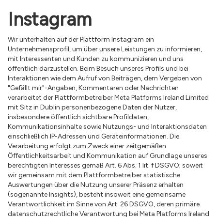
Instagram
Wir unterhalten auf der Plattform Instagram ein
Unternehmensprofil, um über unsere Leistungen zu informieren,
mit Interessenten und Kunden zu kommunizieren und uns
öffentlich darzustellen. Beim Besuch unseres Profils und bei
Interaktionen wie dem Aufruf von Beiträgen, dem Vergeben von
"Gefällt mir"-Angaben, Kommentaren oder Nachrichten
verarbeitet der Plattformbetreiber Meta Platforms Ireland Limited
mit Sitz in Dublin personenbezogene Daten der Nutzer,
insbesondere öffentlich sichtbare Profildaten,
Kommunikationsinhalte sowie Nutzungs- und Interaktionsdaten
einschließlich IP-Adressen und Geräteinformationen. Die
Verarbeitung erfolgt zum Zweck einer zeitgemäßen
Öffentlichkeitsarbeit und Kommunikation auf Grundlage unseres
berechtigten Interesses gemäß Art. 6 Abs. 1 lit. f DSGVO; soweit
wir gemeinsam mit dem Plattformbetreiber statistische
Auswertungen über die Nutzung unserer Präsenz erhalten
(sogenannte Insights), besteht insoweit eine gemeinsame
Verantwortlichkeit im Sinne von Art. 26 DSGVO, deren primäre
datenschutzrechtliche Verantwortung bei Meta Platforms Ireland