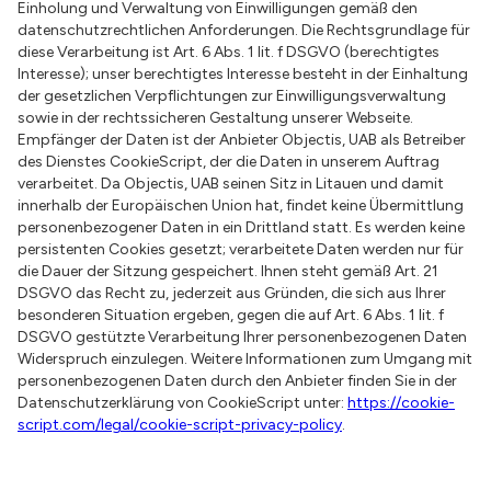
Einholung und Verwaltung von Einwilligungen gemäß den
datenschutzrechtlichen Anforderungen. Die Rechtsgrundlage für
diese Verarbeitung ist Art. 6 Abs. 1 lit. f DSGVO (berechtigtes
Interesse); unser berechtigtes Interesse besteht in der Einhaltung
der gesetzlichen Verpflichtungen zur Einwilligungsverwaltung
sowie in der rechtssicheren Gestaltung unserer Webseite.
Empfänger der Daten ist der Anbieter Objectis, UAB als Betreiber
des Dienstes CookieScript, der die Daten in unserem Auftrag
verarbeitet. Da Objectis, UAB seinen Sitz in Litauen und damit
innerhalb der Europäischen Union hat, findet keine Übermittlung
personenbezogener Daten in ein Drittland statt. Es werden keine
persistenten Cookies gesetzt; verarbeitete Daten werden nur für
die Dauer der Sitzung gespeichert. Ihnen steht gemäß Art. 21
DSGVO das Recht zu, jederzeit aus Gründen, die sich aus Ihrer
besonderen Situation ergeben, gegen die auf Art. 6 Abs. 1 lit. f
DSGVO gestützte Verarbeitung Ihrer personenbezogenen Daten
Widerspruch einzulegen. Weitere Informationen zum Umgang mit
personenbezogenen Daten durch den Anbieter finden Sie in der
Datenschutzerklärung von CookieScript unter:
https://cookie-
script.com/legal/cookie-script-privacy-policy
.