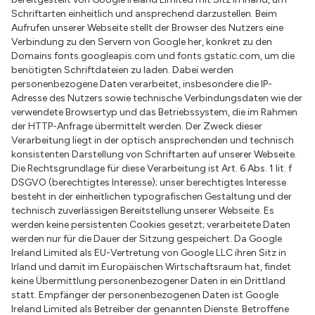
Schriftarten einheitlich und ansprechend darzustellen. Beim
Aufrufen unserer Webseite stellt der Browser des Nutzers eine
Verbindung zu den Servern von Google her, konkret zu den
Domains fonts.googleapis.com und fonts.gstatic.com, um die
benötigten Schriftdateien zu laden. Dabei werden
personenbezogene Daten verarbeitet, insbesondere die IP-
Adresse des Nutzers sowie technische Verbindungsdaten wie der
verwendete Browsertyp und das Betriebssystem, die im Rahmen
der HTTP-Anfrage übermittelt werden. Der Zweck dieser
Verarbeitung liegt in der optisch ansprechenden und technisch
konsistenten Darstellung von Schriftarten auf unserer Webseite.
Die Rechtsgrundlage für diese Verarbeitung ist Art. 6 Abs. 1 lit. f
DSGVO (berechtigtes Interesse); unser berechtigtes Interesse
besteht in der einheitlichen typografischen Gestaltung und der
technisch zuverlässigen Bereitstellung unserer Webseite. Es
werden keine persistenten Cookies gesetzt; verarbeitete Daten
werden nur für die Dauer der Sitzung gespeichert. Da Google
Ireland Limited als EU-Vertretung von Google LLC ihren Sitz in
Irland und damit im Europäischen Wirtschaftsraum hat, findet
keine Übermittlung personenbezogener Daten in ein Drittland
statt. Empfänger der personenbezogenen Daten ist Google
Ireland Limited als Betreiber der genannten Dienste. Betroffene