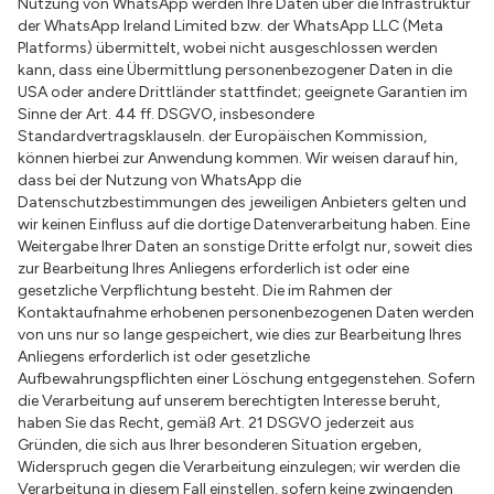
Nutzung von WhatsApp werden Ihre Daten über die Infrastruktur
der WhatsApp Ireland Limited bzw. der WhatsApp LLC (Meta
Platforms) übermittelt, wobei nicht ausgeschlossen werden
kann, dass eine Übermittlung personenbezogener Daten in die
USA oder andere Drittländer stattfindet; geeignete Garantien im
Sinne der Art. 44 ff. DSGVO, insbesondere
Standardvertragsklauseln. der Europäischen Kommission,
können hierbei zur Anwendung kommen. Wir weisen darauf hin,
dass bei der Nutzung von WhatsApp die
Datenschutzbestimmungen des jeweiligen Anbieters gelten und
wir keinen Einfluss auf die dortige Datenverarbeitung haben. Eine
Weitergabe Ihrer Daten an sonstige Dritte erfolgt nur, soweit dies
zur Bearbeitung Ihres Anliegens erforderlich ist oder eine
gesetzliche Verpflichtung besteht. Die im Rahmen der
Kontaktaufnahme erhobenen personenbezogenen Daten werden
von uns nur so lange gespeichert, wie dies zur Bearbeitung Ihres
Anliegens erforderlich ist oder gesetzliche
Aufbewahrungspflichten einer Löschung entgegenstehen. Sofern
die Verarbeitung auf unserem berechtigten Interesse beruht,
haben Sie das Recht, gemäß Art. 21 DSGVO jederzeit aus
Gründen, die sich aus Ihrer besonderen Situation ergeben,
Widerspruch gegen die Verarbeitung einzulegen; wir werden die
Verarbeitung in diesem Fall einstellen, sofern keine zwingenden