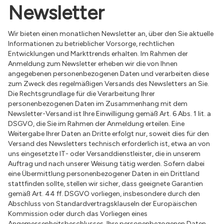
Newsletter
Wir bieten einen monatlichen Newsletter an, über den Sie aktuelle
Informationen zu betrieblicher Vorsorge, rechtlichen
Entwicklungen und Markttrends erhalten. Im Rahmen der
Anmeldung zum Newsletter erheben wir die von Ihnen
angegebenen personenbezogenen Daten und verarbeiten diese
zum Zweck des regelmäßigen Versands des Newsletters an Sie.
Die Rechtsgrundlage für die Verarbeitung Ihrer
personenbezogenen Daten im Zusammenhang mit dem
Newsletter-Versand ist Ihre Einwilligung gemäß Art. 6 Abs. 1 lit. a
DSGVO, die Sie im Rahmen der Anmeldung erteilen. Eine
Weitergabe Ihrer Daten an Dritte erfolgt nur, soweit dies für den
Versand des Newsletters technisch erforderlich ist, etwa an von
uns eingesetzte IT- oder Versanddienstleister, die in unserem
Auftrag und nach unserer Weisung tätig werden. Sofern dabei
eine Übermittlung personenbezogener Daten in ein Drittland
stattfinden sollte, stellen wir sicher, dass geeignete Garantien
gemäß Art. 44 ff. DSGVO vorliegen, insbesondere durch den
Abschluss von Standardvertragsklauseln der Europäischen
Kommission oder durch das Vorliegen eines
Angemessenheitsbeschlusses. Ihre personenbezogenen Daten