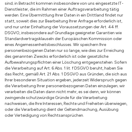
sind; in Betracht kommen insbesondere von uns eingesetzte IT-
Dienstleister, die im Rahmen einer Auftragsverarbeitung tätig
werden. Eine Übermittlung Ihrer Daten in ein Drittland findet nur
statt, soweit dies zur Bearbeitung Ihrer Anfrage erforderlich ist,
und nur unter Einhaltung der Voraussetzungen der Art. 44 ff.
DSGVO, insbesondere auf Grundlage geeigneter Garantien wie
Standardvertragsklauseln der Europäischen Kommission oder
eines Angemessenheitsbeschlusses. Wir speichern Ihre
personenbezogenen Daten nur so lange, wie dies zur Erreichung
des genannten Zwecks erforderlich ist oder gesetzliche
Aufbewahrungspflichten einer Löschung entgegenstehen. Sofern
die Verarbeitung auf Art. 6 Abs. 1 lit. f DSGVO beruht, haben Sie
das Recht, gemäß Art. 21 Abs. 1 DSGVO aus Gründen, die sich aus
Ihrer besonderen Situation ergeben, jederzeit Widerspruch gegen
die Verarbeitung Ihrer personenbezogenen Daten einzulegen; wir
verarbeiten die Daten dann nicht mehr, es sei denn, wir können
zwingende schutzwürdige Gründe für die Verarbeitung
nachweisen, die Ihre Interessen, Rechte und Freiheiten überwiegen,
oder die Verarbeitung dient der Geltendmachung, Ausübung
oder Verteidigung von Rechtsansprüchen.