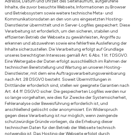
Adresse, Datum und Uhrzeit des Seitenaufrufs, aufgerufene
Inhalte, die zuvor besuchte Webseite, Informationen zu Browser
und Betriebssystem sowie weitere technische Meta- und
Kommunikationsdaten an den von uns eingesetzten Hosting-
Dienstleister übermittelt und in Server-Logfiles gespeichert. Diese
Verarbeitung ist erforderlich, um den sicheren, stabilen und
effizienten Betrieb der Webseite zu gewährleisten, Angriffe zu
erkennen und abzuwehren sowie eine fehlerfreie Auslieferung der
Inhalte sicherzustellen. Die Verarbeitung erfolgt auf Grundlage
unseres berechtigten Interesses gemäß Art. 6 Abs. 1 lit. f DSGVO.
Eine Weitergabe der Daten erfolgt ausschließlich im Rahmen der
technischen Bereitstellung und Wartung an unseren Hosting-
Dienstleister, mit dem eine Auftragsverarbeitungsvereinbarung
nach Art. 28 DSGVO besteht. Soweit Übermittlungen in
Drittländer erforderlich sind, stellen wir geeignete Garantien nach
Art. 44 ff. DSGVO sicher. Die gespeicherten Logfiles werden nur
so lange vorgehalten, wie dies für Zwecke der Systemsicherheit,
Fehleranalyse oder Beweisführung erforderlich ist, und
anschließend gelöscht oder anonymisiert. Ein Widerspruch
gegen diese Verarbeitung ist nur möglich, wenn zwingende
schutzwürdige Gründe vorliegen, da die Erhebung dieser
technischen Daten für den Betrieb der Webseite technisch
notwendig ist. Das Hosting der Webseite erfolgt durch