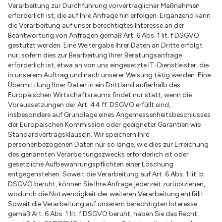
Verarbeitung zur Durchführung vorvertraglicher Maßnahmen
erforderlich ist, die auf Ihre Anfrage hin erfolgen. Ergänzend kann
die Verarbeitung auf unser berechtigtes Interesse an der
Beantwortung von Anfragen gemäß Art. 6 Abs. 1 lit. f DSGVO
gestützt werden. Eine Weitergabe Ihrer Daten an Dritte erfolgt
nur, sofern dies zur Bearbeitung Ihrer Beratungsanfrage
erforderlich ist, etwa an von uns eingesetzte IT-Dienstleister, die
in unserem Auftrag und nach unserer Weisung tätig werden. Eine
Übermittlung Ihrer Daten in ein Drittland außerhalb des
Europäischen Wirtschaftsraums findet nur statt, wenn die
Voraussetzungen der Art. 44 ff. DSGVO erfüllt sind,
insbesondere auf Grundlage eines Angemessenheitsbeschlusses
der Europäischen Kommission oder geeigneter Garantien wie
Standardvertragsklauseln. Wir speichern Ihre
personenbezogenen Daten nur so lange, wie dies zur Erreichung
des genannten Verarbeitungszwecks erforderlich ist oder
gesetzliche Aufbewahrungspflichten einer Löschung
entgegenstehen. Soweit die Verarbeitung auf Art. 6 Abs. 1 lit. b
DSGVO beruht, können Sie Ihre Anfrage jederzeit zurückziehen,
wodurch die Notwendigkeit der weiteren Verarbeitung entfällt.
Soweit die Verarbeitung auf unserem berechtigten Interesse
gemäß Art. 6 Abs. 1 lit. f DSGVO beruht, haben Sie das Recht,