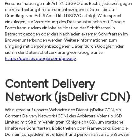
Personen haben gemäß Art. 21 DSGVO das Recht, jederzeit gegen
die Verarbeitung ihrer personenbezogenen Daten, die auf
Grundlage von Art. 6 Abs. 1 lit. f DSGVO erfolgt, Widerspruch
einzulegen; zur Vermeidung des Datenaustauschs mit Google
Fonts kann zudem ein lokales Hosting der Schriftarten in
Betracht gezogen oder das Nachladen externer Schriftarten im
Browser unterbunden werden. Weitere Informationen zum
Umgang mit personenbezogenen Daten durch Google finden
sich in der Datenschutzerklärung von Google unter
https://policies.google.com/privacy
.
Content Delivery
Network (jsDelivr CDN)
Wir nutzen auf unserer Webseite den Dienst jsDelivr CDN, ein
Content Delivery Network (CDN) des Anbieters Volentio JSD
Limited mit Sitz im Vereinigten Königreich (GB), um statische
Inhalte wie Schriftarten, Bibliotheken oder Frameworks über die
Domain cdn.jsdelivr.net effizient und performant an die Browser