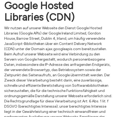
Google Hosted
Libraries (CDN)
Wir nutzen auf unserer Webseite den Dienst Google Hosted
Libraries (Google APIs) der Google Ireland Limited, Gordon
House, Barrow Street, Dublin 4, Irland, um häufig verwendete
JavaScript-Bibliotheken über ein Content Delivery Network
(CDN) unter der Domain ajax.googleapis.com bereitzustellen.
Beim Aufruf unserer Webseite wird eine Verbindung zu den
Servern von Google hergestellt, wodurch personenbezogene
Daten, insbesondere die IP-Adresse des anfragenden Endgeräts,
der verwendete Browsertyp, das Betriebssystem sowie der
Zeitpunkt des Seitenaufrufs, an Google übermittelt werden. Der
Zweck dieser Verarbeitung besteht darin, eine zuverlässige,
schnelle und effiziente Bereitstellung von Softwarebibliotheken
sicherzustellen, die für die technische Funktionsfähigkeit und
ordnungsgemäße Darstellung unserer Webseite erforderlich sind.
Die Rechtsgrundlage für diese Verarbeitung ist Art. 6 Abs. 1 lit. f
DSGVO (berechtigtes Interesse); unser berechtigtes Interesse
liegt in der Gewährleistung einer technisch einwandfreien und
performanten Auslieferung unserer Webseite. Empfänger der